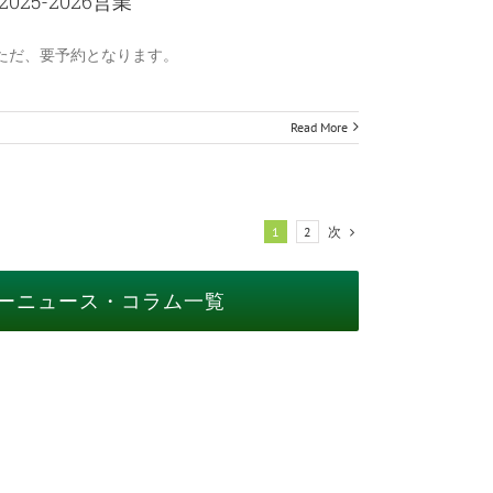
25-2026営業
ただ、要予約となります。
Read More
次
1
2
ーニュース・コラム一覧