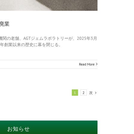
廃業
関の老舗、AGTジェムラボラトリーが、2025年3月
71年創業以来の歴史に幕を閉じる。
Read More
次
1
2
お知らせ