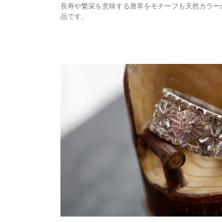
長寿や繁栄を意味する唐草をモチーフも天然カラー
品です。