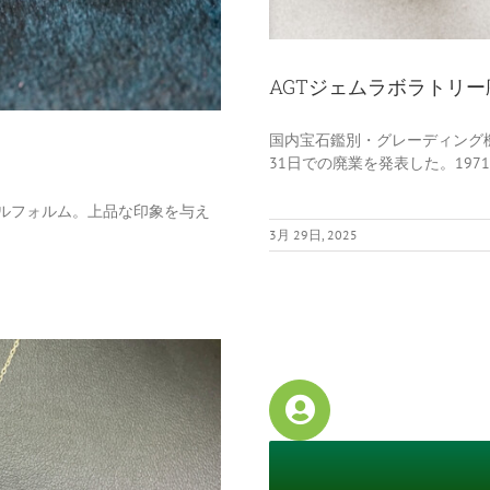
AGTジェムラボラトリー
国内宝石鑑別・グレーディング機
31日での廃業を発表した。19
ルフォルム。上品な印象を与え
3月 29日, 2025