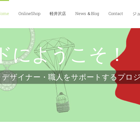
Home
OnlineShop
軽井沢店
News ＆Blog
Contact
ジュ