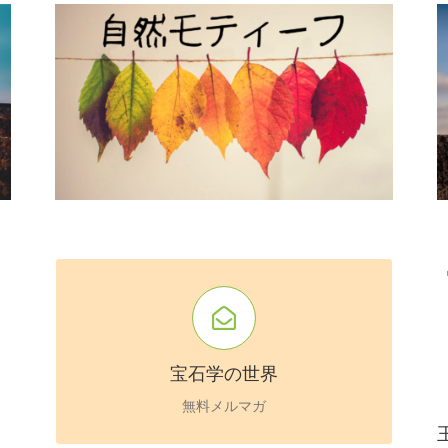
・
1999年創刊
。
詳細はこちら
宝石学の世界
無料メルマガ