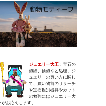
ジュエリー大王
：宝石の
値段、価値やと処理、ジ
ュエリーの買い方に関し
て、買い物前のリサーチ
や宝石鑑別器具やカット
の勉強にはジュエリー大
王がお応えします。