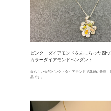
シカラーダイア
ピンク ダイアモンドをあしらった四つ
年末年始も無休で営業 – 
カラーダイアモンドペンダント
ブログ
愛らしい天然ピンク・ダイアモンドで幸運の象徴、
品です。