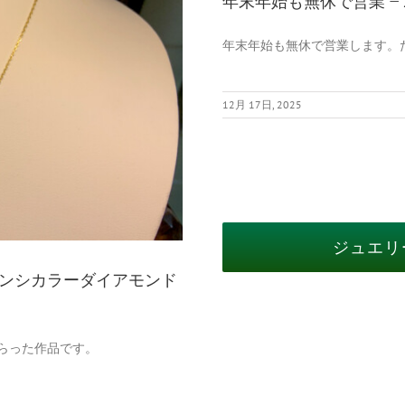
年末年始も無休で営業 – 20
年末年始も無休で営業します。
12月 17日, 2025
ジュエリ
ンシカラーダイアモンド
らった作品です。