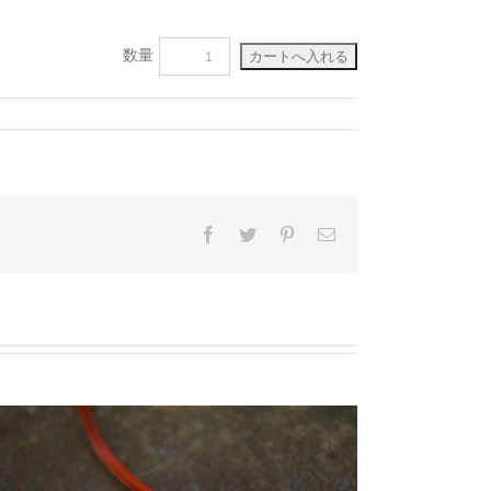
数量
Facebook
Twitter
Pinterest
電
子
メ
ー
ル