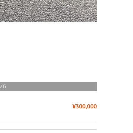
1)
¥300,000