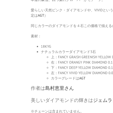
愛らしい天然ピンク・ダイアモンドや、VIVIDと
定は
AGT
）
同じカラーのダイアモンドを４石この価格で揃える
素材：
18KYG
ナチュラルカラーダイアモンド3石
上：FANCY GRAISH GREENISH YELLOW DI
右：FANCY ORANGY PINK DIAMOND 0.129
下：FANCY DEEP YELLOW DIAMOND 0.197
左：FANCY VIVID YELLOW DIAMOND 0.09
カラーグレードは
AGT
作者は
島村恵里さん
美しいダイアモンドの輝きは
ジェムラ
※チェーンは含まれていません。