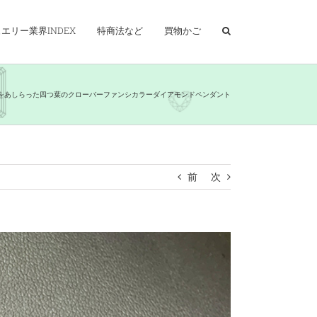
エリー業界INDEX
特商法など
買物かご
をあしらった四つ葉のクローバーファンシカラーダイアモンドペンダント
前
次