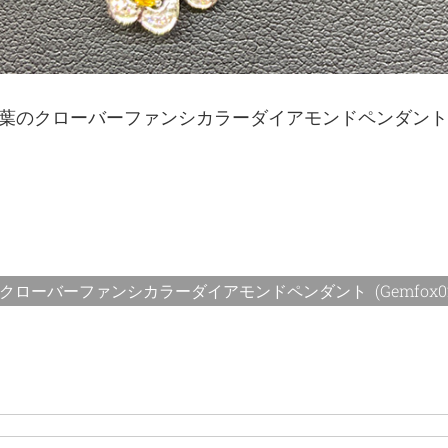
葉のクローバーファンシカラーダイアモンドペンダント
ーバーファンシカラーダイアモンドペンダント (Gemfox02