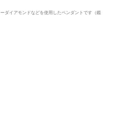
ローダイアモンドなどを使用したペンダントです（鑑