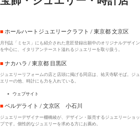
■
ホールハートジュエリークラフト
/ 東京都 文京区
月刊誌「ミセス」にも紹介された意匠登録出願中のオリジナルデザイン
を中心に、イタリアンテースト溢れるジュエリーを取り扱う。
■
ナカハラ
/ 東京都 目黒区
ジュエリーリフォームの店と店頭に掲げる同店は、祐天寺駅そば。ジュ
エリーの他、時計にも力を入れている。
ウェブサイト
■
ベルデライト
/ 文京区 小石川
ジュエリーデザイナー棚橋綾が、デザイン・販売するジュエリーショッ
プです。個性的なジュエリーを求める方にお薦め。