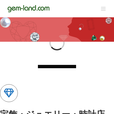
Skip
to
content
Loading...
宝飾・ジュエリー・時計店