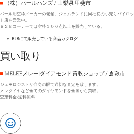
■
（株）パールハンズ
/ 山梨県 甲斐市
パール用空枠メーカーの老舗。ジェムランドに同社初の小売りパイロッ
ト店を営業中。
Ｂ２Ｂコーナーでは空枠１００点以上を販売している。
B2Bにて販売している商品カタログ
買い取り
■
MELEEメレー|ダイアモンド買取ショップ
/ 倉敷市
ジェモロジストが自身の眼で適切な査定を致します。
メレダイヤなど全てのダイヤモンドを全国から買取。
査定料金/送料無料