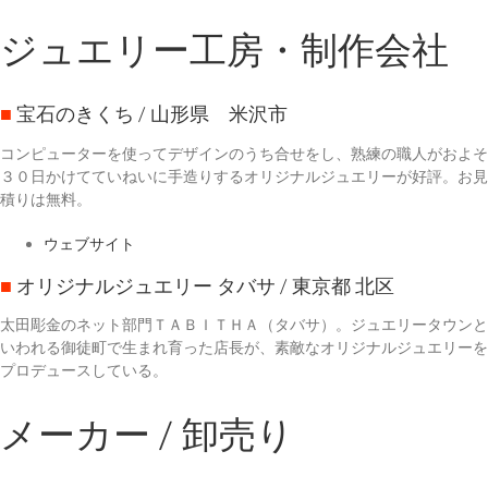
ジュエリー工房・制作会社
■
宝石のきくち
/ 山形県 米沢市
コンピューターを使ってデザインのうち合せをし、熟練の職人がおよそ
３０日かけてていねいに手造りするオリジナルジュエリーが好評。お見
積りは無料。
ウェブサイト
■
オリジナルジュエリー タバサ
/ 東京都 北区
太田彫金のネット部門ＴＡＢＩＴＨＡ（タバサ）。ジュエリータウンと
いわれる御徒町で生まれ育った店長が、素敵なオリジナルジュエリーを
プロデュースしている。
メーカー / 卸売り