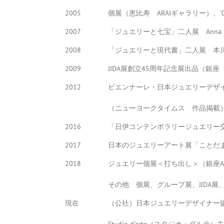
2005
個展（恵比寿 ARAIギャラリー）、’
2007
「ジュエリーと七宝」二人展 Anna 
2008
「ジュエリーと現代書」二人展 本
2009
JJDA展創立45周年記念展出品（銀
2012
ビエンナーレ・日本ジュエリーデザ
（ニューヨークタイムス 作品掲載
2016
「日伊コンテンポラリージュエリー交
2017
日本のジュエリーアート展「ことだ
2018
ジュエリー個展＜打ち出し＞（銀座A
その他 個展、グループ展、JJDA
現在
（公社）日本ジュエリーデザイナー