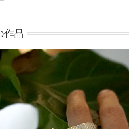
主宰
の作品