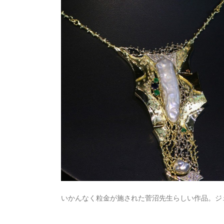
いかんなく粒金が施された菅沼先生らしい作品。ジ