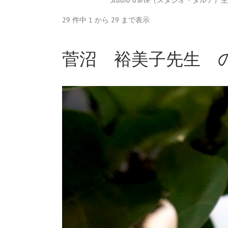
Studio d'arte（スタジオ・ダルテ）
29 件中 1 から 29 まで表示
菅沼 裕美子先生 