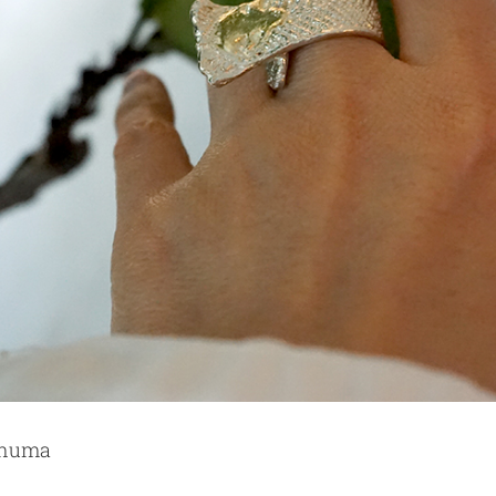
anuma