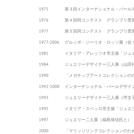
1975
第３回インターナショナル・パール
1976
第４回同コンテスト グランプリ受
1977
第５回同コンテスト グランプリ受
1977-2006
グルッポ・ジーリオ・ロッソ展（佐
1981
イタリア・アレッツオ市主催「ジュ
1984
ジュエリーデザイナー三人展（山田
1990
「メガチップアートコレクションの
1992-2000
インターナショナル・パールデザイ
1993
ジュエリーデザイナー三人展（坪文
1995
イタリア・スペッロ市主催「ジュエ
1997
ジュエリー二人展（福島保信氏と）
2000
「マリッジリングコレクションのた