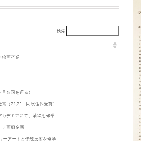
検索:
学科絵画卒業
ヶ月各国を巡る）
賞（72,75 同展佳作受賞）
アカデミアにて、油絵を修学
ーノ画廊企画）
ジュエリーアートと伝統技術を修学