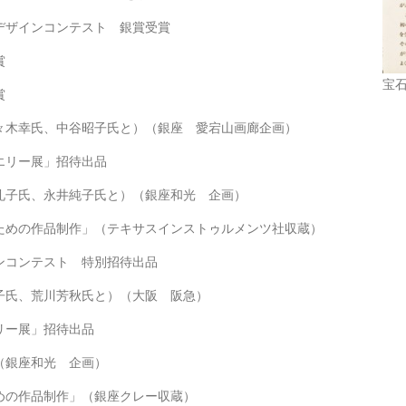
デザインコンテスト 銀賞受賞
賞
宝
賞
々木幸氏、中谷昭子氏と）（銀座 愛宕山画廊企画）
エリー展」招待出品
礼子氏、永井純子氏と）（銀座和光 企画）
ための作品制作」（テキサスインストゥルメンツ社収蔵）
ンコンテスト 特別招待出品
子氏、荒川芳秋氏と）（大阪 阪急）
リー展」招待出品
（銀座和光 企画）
めの作品制作」（銀座クレー収蔵）