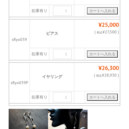
在庫有り
¥25,000
(
¥27,500 )
税込
ピアス
sRyo039
在庫有り
¥26,300
(
¥28,930 )
税込
イヤリング
sRyo039P
在庫有り