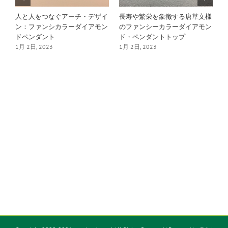
ら
人と人をつなぐアーチ・デザイ
長寿や繁栄を象徴する唐草文様
ン
ン：ファンシカラーダイアモン
のファンシーカラーダイアモン
1
ン
ドペンダント
ド・ペンダントトップ
1月 2日, 2023
1月 2日, 2023