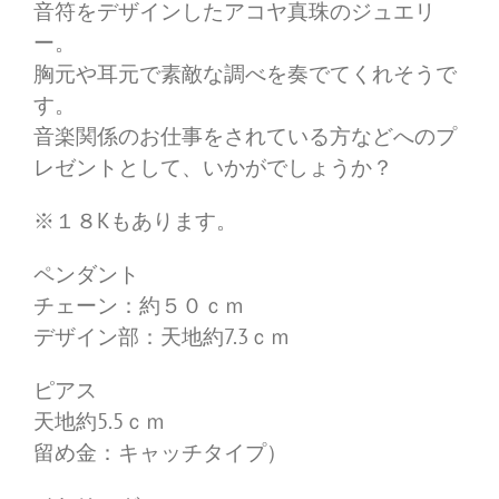
音符をデザインしたアコヤ真珠のジュエリ
ー。
胸元や耳元で素敵な調べを奏でてくれそうで
す。
音楽関係のお仕事をされている方などへのプ
レゼントとして、いかがでしょうか？
※１８Kもあります。
ペンダント
チェーン：約５０ｃｍ
デザイン部：天地約7.3ｃｍ
ピアス
天地約5.5ｃｍ
留め金：キャッチタイプ）