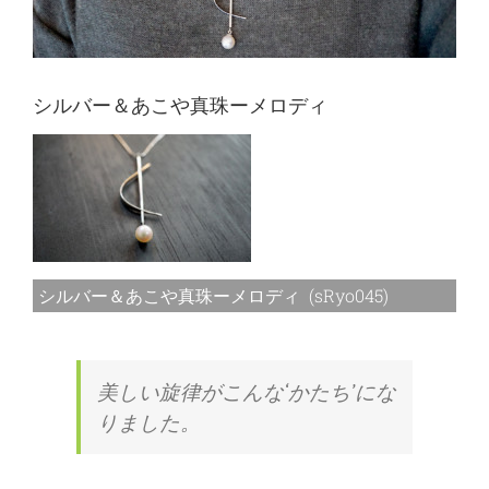
シルバー＆あこや真珠ーメロディ
シルバー＆あこや真珠ーメロディ (sRyo045)
美しい旋律がこんな‘かたち’にな
りました。