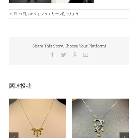
10月 21日, 2019
|
ジュエリー
,
桜川りょう
Share This Story, Choose Your Platform!
Facebook
Twitter
Pinterest
電
子
メ
ー
ル
関連投稿