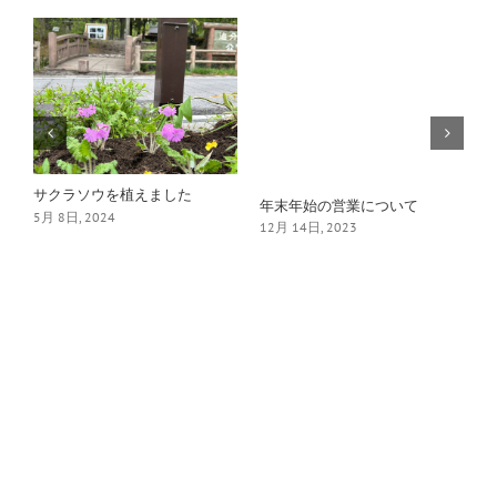
信
サクラソウを植えました
年末年始の営業について
5月 8日, 2024
1
12月 14日, 2023