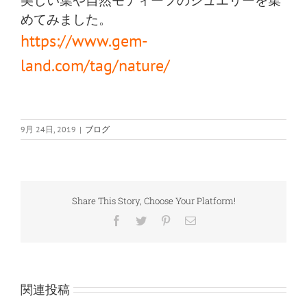
めてみました。
https://www.gem-
land.com/tag/nature/
9月 24日, 2019
|
ブログ
Share This Story, Choose Your Platform!
Facebook
Twitter
Pinterest
電
子
メ
ー
ル
関連投稿