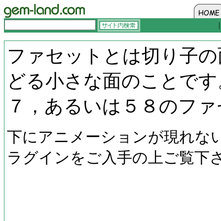
ファセットとは切り子の
どる小さな面のことです
７，あるいは５８のファ
下にアニメーションが現れな
ラグインをご入手の上ご覧下